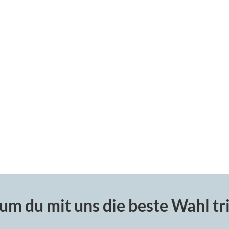
m du mit uns die beste Wahl tri