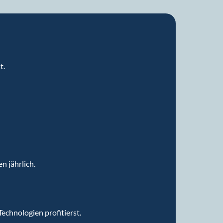
t.
n jährlich.
echnologien profitierst.