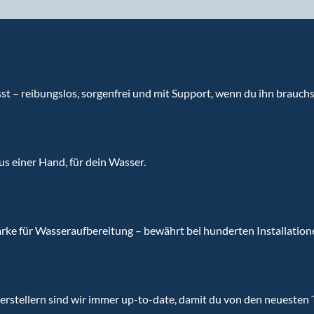
sst – reibungslos, sorgenfrei und mit Support, wenn du ihn brauchs
aus einer Hand, für dein Wasser.
ke für Wasseraufbereitung – bewährt bei hunderten Installatione
rstellern sind wir immer up-to-date, damit du von den neuesten T