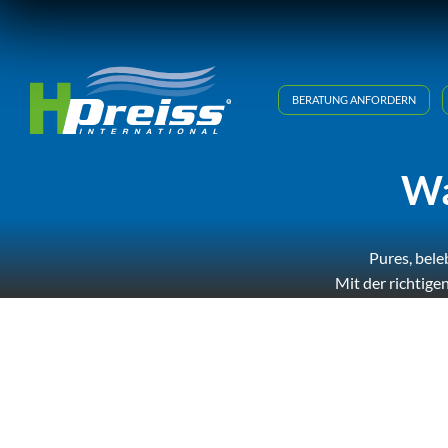
Zum
Inhalt
springen
BERATUNG ANFORDERN
Wa
Pures, bele
Mit der richtige