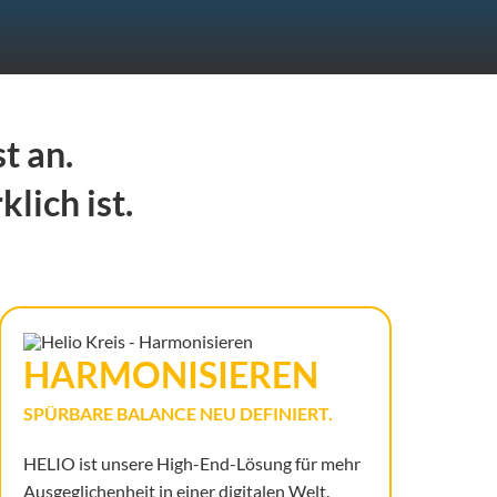
t an.
lich ist.
HARMONI­SIEREN
SPÜRBARE BALANCE NEU DEFINIERT.
HELIO ist unsere High-End-Lösung für mehr
Ausgeglichenheit in einer digitalen Welt.