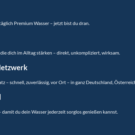
äglich Premium Wasser – jetzt bist du dran.
ie dich im Alltag stärken – direkt, unkompliziert, wirksam.
Netzwerk
atz – schnell, zuverlässig, vor Ort – in ganz Deutschland, Österreic
l
amit du dein Wasser jederzeit sorglos genießen kannst.