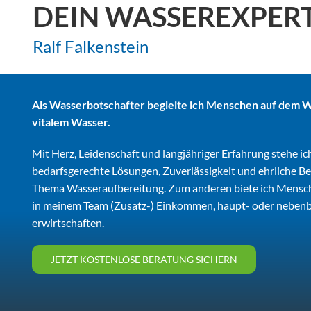
DEIN WASSEREXPER
Ralf Falkenstein
Als Wasserbotschafter begleite ich Menschen auf dem 
vitalem Wasser.
Mit Herz, Leidenschaft und langjähriger Erfahrung stehe ich
bedarfsgerechte Lösungen, Zuverlässigkeit und ehrliche B
Thema Wasseraufbereitung. Zum anderen biete ich Mensch
in meinem Team (Zusatz-) Einkommen, haupt- oder nebenb
erwirtschaften.
JETZT KOSTENLOSE BERATUNG SICHERN