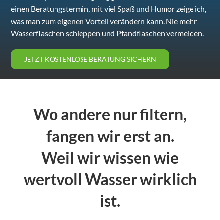
einen Beratungstermin, mit viel Spaß und Humor zeige ich,
was man zum eigenen Vorteil verändern kann. Nie mehr
Wasserflaschen schleppen und Pfandflaschen vermeiden.
JETZT KOSTENLOSE BERATUNG SICHERN
Wo andere nur filtern,
fangen wir erst an.
Weil wir wissen wie
wertvoll Wasser wirklich
ist.