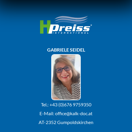
Zum
Inhalt
springen
GABRIELE SEIDEL
Tel.: +43 (0)676 9759350
E-Mail:
office@kalk-doc.at
AT-2352 Gumpoldskirchen