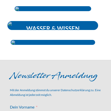
REFERENZEN
WASSER & WISSEN
KARRIERE
Newsletter Anmeldung
Mit der Anmeldung stimmst du unserer
Datenschutzerklärung
zu. Eine
Abmeldung ist jederzeit möglich.
Dein Vorname