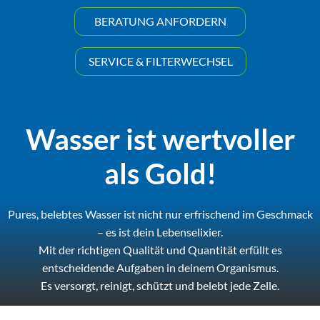
BERATUNG ANFORDERN
SERVICE & FILTERWECHSEL
Wasser ist wertvoller
als Gold!
Pures, belebtes Wasser ist nicht nur erfrischend im Geschmack
– es ist dein Lebenselixier.
Mit der richtigen Qualität und Quantität erfüllt es
entscheidende Aufgaben in deinem Organismus.
Es versorgt, reinigt, schützt und belebt jede Zelle.
Doch wie muss nun das perfekte Wasser sein?