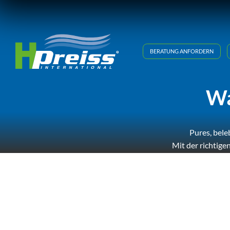
Zum
Inhalt
springen
BERATUNG ANFORDERN
Wa
Pures, bele
Mit der richtige