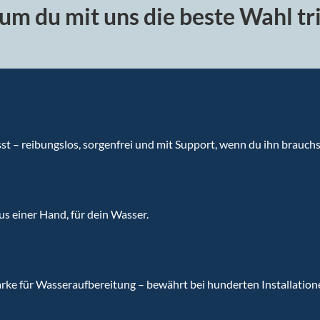
m du mit uns die beste Wahl tri
sst – reibungslos, sorgenfrei und mit Support, wenn du ihn brauchs
aus einer Hand, für dein Wasser.
ke für Wasseraufbereitung – bewährt bei hunderten Installatione