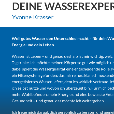
DEINE WASSEREXPE
Yvonne Krasser
Weil gutes Wasser den Unterschied macht – für dein Wo
Energie und dein Leben.
Wasser ist Leben – und genau deshalb ist mir wichtig, welc
Tag trinke. Ich möchte meinen Körper so gut wie möglich u
dabei spielt die Wasserqualität eine entscheidende Rolle. M
ein Filtersystem gefunden, das mir reines, klar schmecken
energetisiertes Wasser liefert, dem ich wirklich vertraue. I
ich selbst nutze und wovon ich überzeugt bin. Für mich be
mehr Wohlbefinden, mehr Energie und eine bewusste Ents
Gesundheit – und genau das möchte ich weitergeben.
Ich freue mich darauf, dich persönlich zu beraten und geme