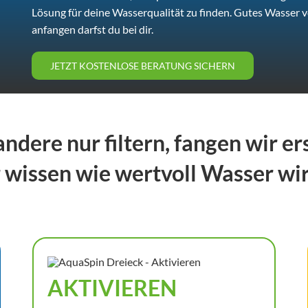
Lösung für deine Wasserqualität zu finden. Gutes Wasser v
anfangen darfst du bei dir.
JETZT KOSTENLOSE BERATUNG SICHERN
ndere nur filtern, fangen wir ers
 wissen wie wertvoll Wasser wirk
AKTIVIEREN