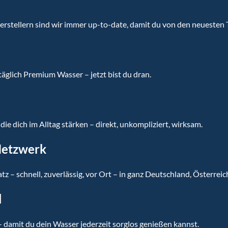
rstellern sind wir immer up-to-date, damit du von den neuesten T
äglich Premium Wasser – jetzt bist du dran.
ie dich im Alltag stärken – direkt, unkompliziert, wirksam.
Netzwerk
atz – schnell, zuverlässig, vor Ort – in ganz Deutschland, Österreic
l
amit du dein Wasser jederzeit sorglos genießen kannst.