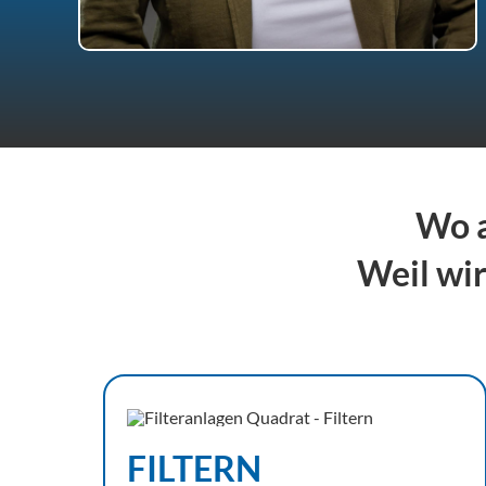
Wo a
Weil wir
FILTERN