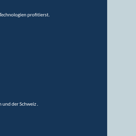
echnologien profitierst.
h und der Schweiz .