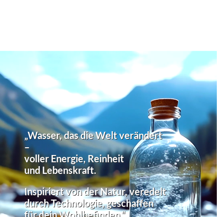
„Wasser, das die Welt verändert
–
voller Energie, Reinheit
und Lebenskraft.
Inspiriert von der Natur, veredelt
durch Technologie, geschaffen
für dein Wohlbefinden.“