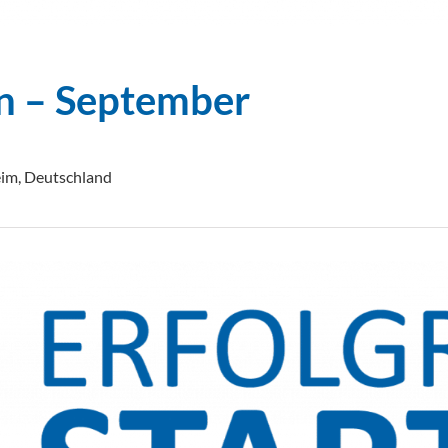
en – September
eim, Deutschland