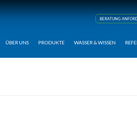
BERATUNG ANFOR
ÜBER UNS
PRODUKTE
WASSER & WISSEN
REF