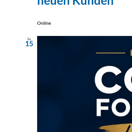
neuen Kunden
Online
Sa.
15