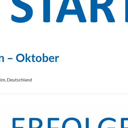
en – Oktober
eim, Deutschland