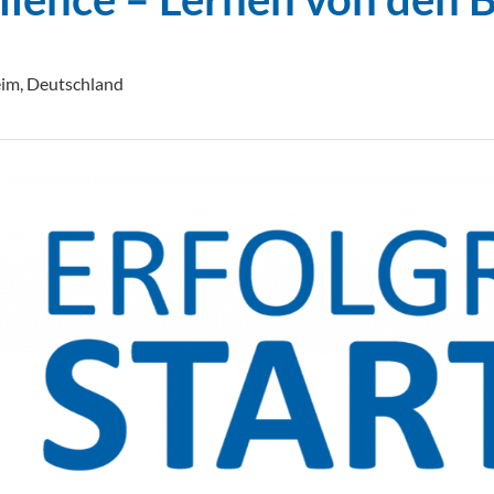
eim, Deutschland