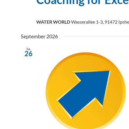
WATER WORLD
Wasserallee 1-3, 91472 Ipsh
September 2026
Sa.
26