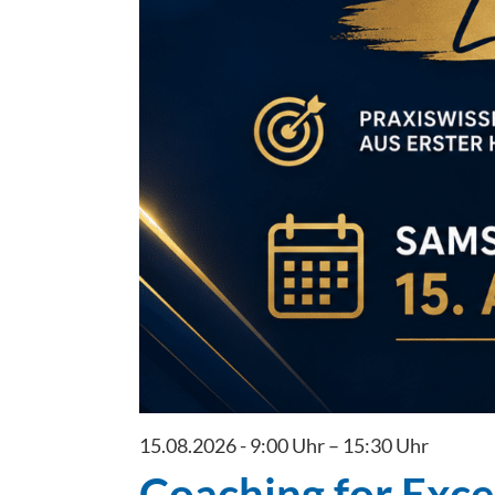
15.08.2026 - 9:00 Uhr
–
15:30 Uhr
Coaching for Exce