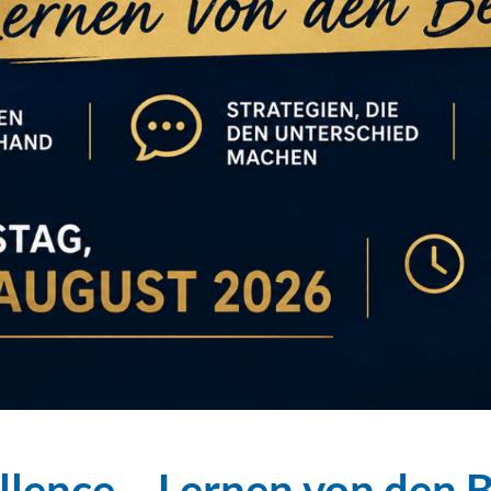
llence – Lernen von den 