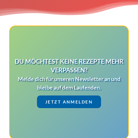
DU MÖCHTEST KEINE REZEPTE MEHR
VERPASSEN?
Melde dich für unseren Newsletter an und
bleibe auf dem Laufenden.
JETZT ANMELDEN