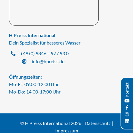
H.Preiss International
Dein Spezialist für besseres Wasser
+49 (0) 9846 – 977 93 0
info@hpreiss.de
Öffnungszeiten:
Mo-Fr: 09:00-12:00 Uhr
Kontakt
Mo-Do: 14:00-17:00 Uhr
© H.Preiss International 2026 |
Datenschutz
|
Impressum