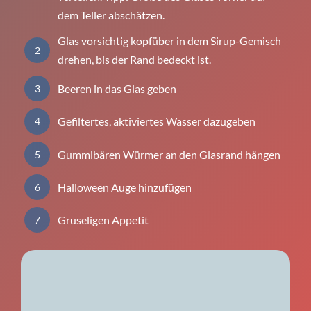
dem Teller abschätzen.
Glas vorsichtig kopfüber in dem Sirup-Gemisch
2
drehen, bis der Rand bedeckt ist.
Beeren in das Glas geben
3
Gefiltertes, aktiviertes Wasser dazugeben
4
Gummibären Würmer an den Glasrand hängen
5
Halloween Auge hinzufügen
6
Gruseligen Appetit
7