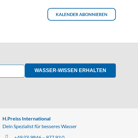
KALENDER ABONNIEREN
WASSER-WISSEN ERHALTEN
H.Preiss International
Dein Spezialist für besseres Wasser
+49 (0) 9846 – 977 93 0