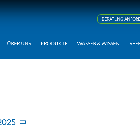
BERATUNG ANFOR
ÜBER UNS
PRODUKTE
WASSER & WISSEN
REF
2025